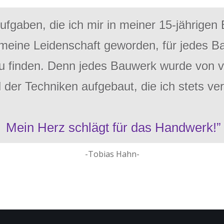
Aufgaben, die ich mir in meiner 15-jährigen
 meine Leidenschaft geworden, für jedes B
u finden.
Denn jedes Bauwerk wurde von v
der Techniken aufgebaut, die ich stets ve
Mein Herz schlägt für das Handwerk!”
-Tobias Hahn-