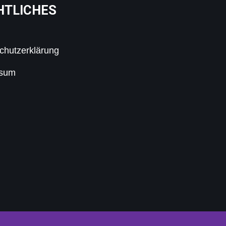
HTLICHES
chutzerklärung
ssum