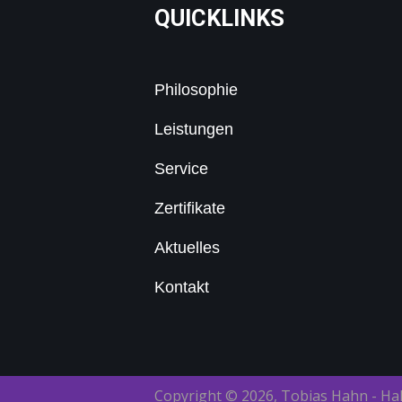
QUICKLINKS
Philosophie
Leistungen
Service
Zertifikate
Aktuelles
Kontakt
Copyright © 2026, Tobias Hahn - Ha