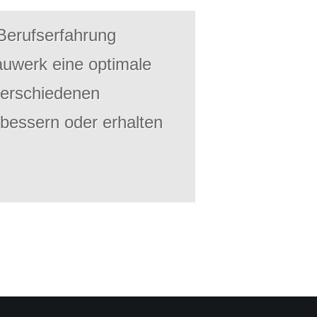
 Berufserfahrung
auwerk eine optimale
erschiedenen
rbessern oder erhalten