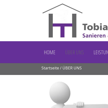
HOME
ÜBER UNS
LEISTU
Startseite
/ ÜBER UNS
Sie sind hier