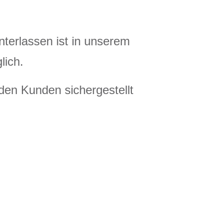
interlassen ist in unserem
ich.
eden Kunden sichergestellt