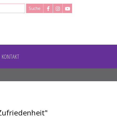
formular
KONTAKT
 Zufriedenheit"