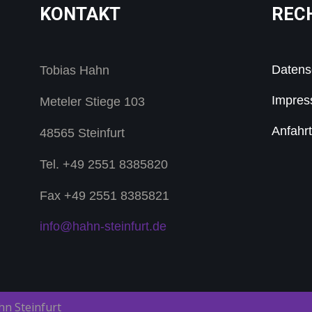
KONTAKT
REC
Datens
Tobias Hahn
Impre
Meteler Stiege 103
Anfahrt
48565 Steinfurt
Tel. +49 2551 8385820
Fax +49 2551 8385821
info@hahn-steinfurt.de
hn Steinfurt