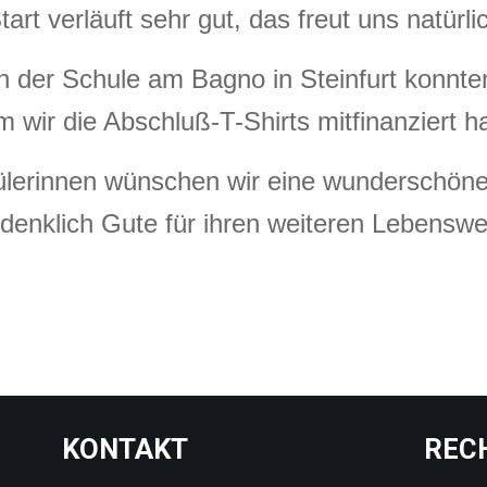
art verläuft sehr gut, das freut uns natürlic
 der Schule am Bagno in Steinfurt konnte
m wir die Abschluß-T-Shirts mitfinanziert h
ülerinnen wünschen wir eine wunderschöne 
rdenklich Gute für ihren weiteren Lebenswe
KONTAKT
REC