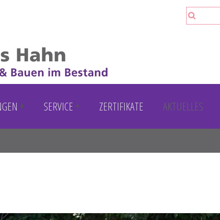
Suche
Such
NGEN
SERVICE
ZERTIFIKATE
AKTUELLES