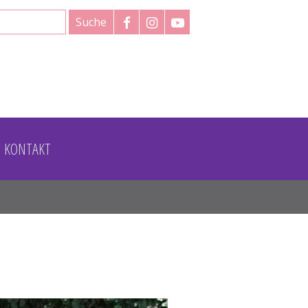
formular
KONTAKT