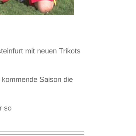
infurt mit neuen Trikots
die kommende Saison die
r so