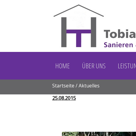
HOME
ÜBER UNS
LEISTU
Startseite
/ Aktuelles
Sie sind hier
25.08.2015