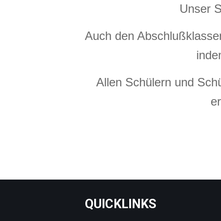
Unser St
Auch den Abschlußklassen
inde
Allen Schülern und Sch
e
QUICKLINKS